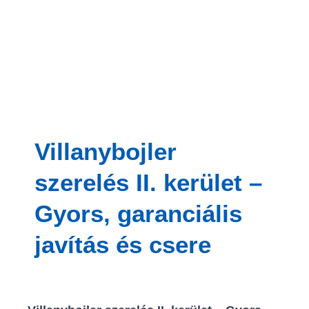
Startoldal/ I. kerület – Várkerület
Villanybojler
szerelés II. kerület –
Gyors, garanciális
javítás és csere