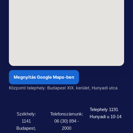
Megnyitás Google Maps-ben
Központi telephely: Budapest XIX. kerület, Hunyadi utca
Telephely 1191
Székhely:
Telefonszámunk:
Hunyadi u 10-14
1141
06 (30) 894 -
Budapest,
2000