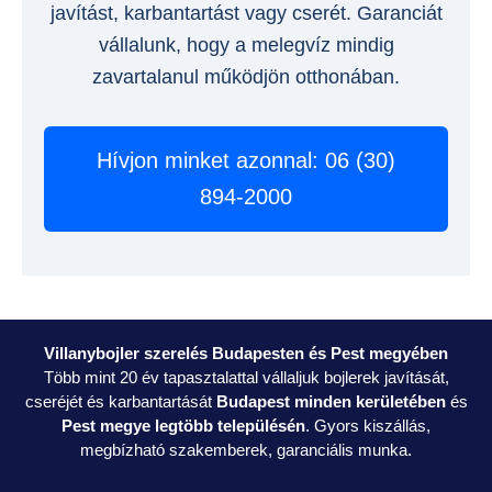
javítást, karbantartást vagy cserét. Garanciát
vállalunk, hogy a melegvíz mindig
zavartalanul működjön otthonában.
Hívjon minket azonnal: 06 (30)
894-2000
Villanybojler szerelés Budapesten és Pest megyében
Több mint 20 év tapasztalattal vállaljuk bojlerek javítását,
cseréjét és karbantartását
Budapest minden kerületében
és
Pest megye legtöbb településén
. Gyors kiszállás,
megbízható szakemberek, garanciális munka.