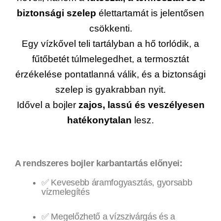
biztonsági szelep
élettartamát is jelentősen
csökkenti.
Egy vízkővel teli tartályban a hő torlódik, a
fűtőbetét túlmelegedhet, a termosztát
érzékelése pontatlanná válik, és a biztonsági
szelep is gyakrabban nyit.
Idővel a bojler
zajos, lassú és veszélyesen
hatékonytalan
lesz.
A rendszeres bojler karbantartás előnyei:
✅ Kevesebb áramfogyasztás, gyorsabb
vízmelegítés
✅ Megelőzhető a vízszivárgás és a