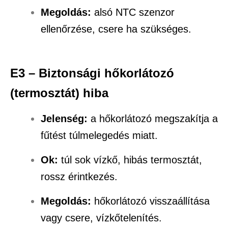
Megoldás:
alsó NTC szenzor
ellenőrzése, csere ha szükséges.
E3 – Biztonsági hőkorlátozó
(termosztát) hiba
Jelenség:
a hőkorlátozó megszakítja a
fűtést túlmelegedés miatt.
Ok:
túl sok vízkő, hibás termosztát,
rossz érintkezés.
Megoldás:
hőkorlátozó visszaállítása
vagy csere, vízkőtelenítés.