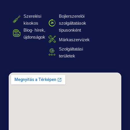
Szerelési
Bojlerszerelöi
kisokos
szolgáltatások
Blog- hírek,
típusonként
újdonságok
Márkaszervizek
Szolgáltatási
területek