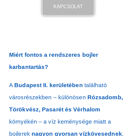
KAPCSOLAT
Miért fontos a rendszeres bojler
karbantartás?
A
Budapest II. kerületében
található
városrészekben – különösen
Rózsadomb,
Törökvész, Pasarét és Vérhalom
környékén – a víz keménysége miatt a
bojlerek
nagyon gyorsan vízkövesednek
.