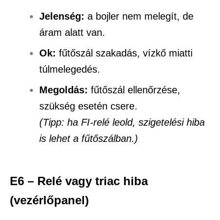
Jelenség:
a bojler nem melegít, de
áram alatt van.
Ok:
fűtőszál szakadás, vízkő miatti
túlmelegedés.
Megoldás:
fűtőszál ellenőrzése,
szükség esetén csere.
(Tipp: ha FI-relé leold, szigetelési hiba
is lehet a fűtőszálban.)
E6 – Relé vagy triac hiba
(vezérlőpanel)