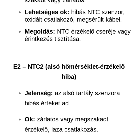
Lehetséges ok:
hibás NTC szenzor,
oxidált csatlakozó, megsérült kábel.
Megoldás:
NTC érzékelő cseréje vagy
érintkezés tisztítása.
E2 – NTC2 (alsó hőmérséklet-érzékelő
hiba)
Jelenség:
az alsó tartály szenzora
hibás értéket ad.
Ok:
zárlatos vagy megszakadt
érzékelő, laza csatlakozás.