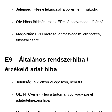
Jelenség:
FI-relé lekapcsol, a bojler nem működik.
Ok:
hibás földelés, rossz EPH, átnedvesedett fűtőszál.
Megoldás:
EPH mérése, érintésvédelmi ellenőrzés,
fűtőszál csere.
E9 – Általános rendszerhiba /
érzékelő adat hiba
Jelenség:
a kijelzőn villogó ikon, nem fűt.
Ok:
NTC-érték kilép a tartományból vagy panel
adatértelmezési hiba.