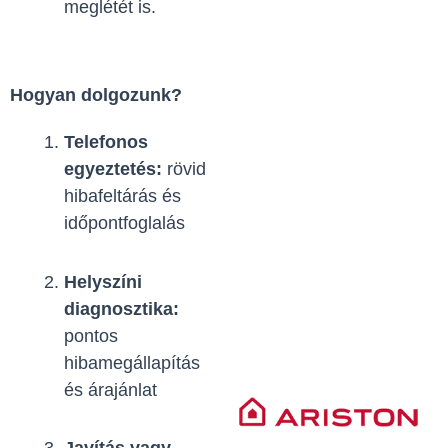
meglétét is.
Hogyan dolgozunk?
Telefonos
egyeztetés:
rövid
hibafeltárás és
időpontfoglalás
Helyszíni
diagnosztika:
pontos
hibamegállapítás
és árajánlat