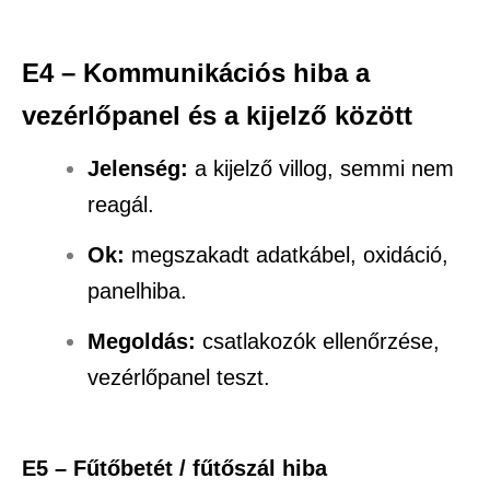
E4 – Kommunikációs hiba a
vezérlőpanel és a kijelző között
Jelenség:
a kijelző villog, semmi nem
reagál.
Ok:
megszakadt adatkábel, oxidáció,
panelhiba.
Megoldás:
csatlakozók ellenőrzése,
vezérlőpanel teszt.
E5 – Fűtőbetét / fűtőszál hiba