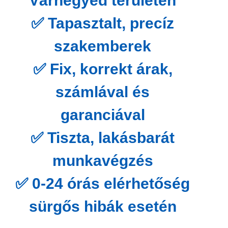
Várnegyed területén
✅ Tapasztalt, precíz
szakemberek
✅ Fix, korrekt árak,
számlával és
garanciával
✅ Tiszta, lakásbarát
munkavégzés
✅ 0-24 órás elérhetőség
sürgős hibák esetén