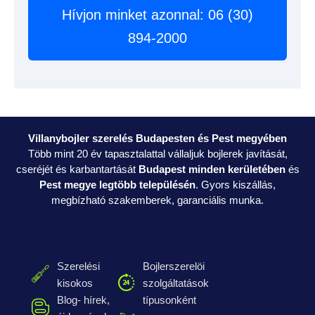
Hívjon minket azonnal: 06 (30)
894-2000
Villanybojler szerelés Budapesten és Pest megyében
Több mint 20 év tapasztalattal vállaljuk bojlerek javítását,
cseréjét és karbantartását
Budapest minden kerületében
és
Pest megye legtöbb településén
. Gyors kiszállás,
megbízható szakemberek, garanciális munka.
Szerelési
Bojlerszerelöi
kisokos
szolgáltatások
Blog- hírek,
típusonként