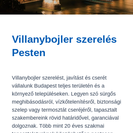
Villanybojler szerelés
Pesten
Villanybojler szerelést, javítást és cserét
vállalunk Budapest teljes területén és a
környező településeken. Legyen szó sürgős
meghibásodásról, vízkőtelenítésről, biztonsági
szelep vagy termosztát cseréjéről, tapasztalt
szakembereink rövid határidővel, garanciával
dolgoznak. Több mint 20 éves szakmai