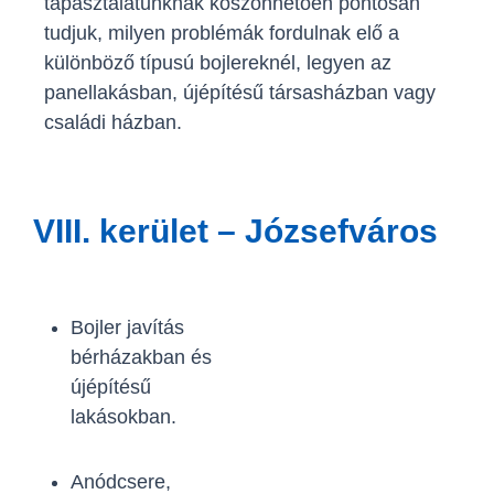
tapasztalatunknak köszönhetően pontosan
tudjuk, milyen problémák fordulnak elő a
különböző típusú bojlereknél, legyen az
panellakásban, újépítésű társasházban vagy
családi házban.
VIII. kerület – Józsefváros
Bojler javítás
bérházakban és
újépítésű
lakásokban.
Anódcsere,