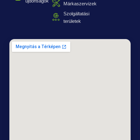
újdonságok
Márkaszervizek
Szolgáltatási
területek