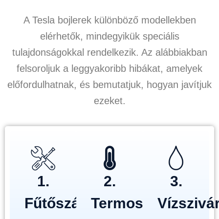
A Tesla bojlerek különböző modellekben
elérhetők, mindegyikük speciális
tulajdonságokkal rendelkezik. Az alábbiakban
felsoroljuk a leggyakoribb hibákat, amelyek
előfordulhatnak, és bemutatjuk, hogyan javítjuk
ezeket.
1.
2.
3.
Fűtőszál
Termosztát
Vízszivá