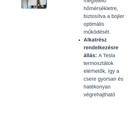
megfelelő
hőmérsékletre,
biztosítva a bojler
optimális
működését.
Alkatrész
rendelkezésre
állás:
A Tesla
termosztátok
elérhetők, így a
csere gyorsan és
hatékonyan
végrehajtható