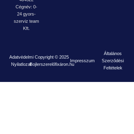
Cégnév: 0-
24 gyors-
szerviz team
Kft.
Általános
Adatvédelmi
Copyright © 2025
Impresszum
Szerződési
Nyilatlozat
Bojlerszerelőfixáron.hu
Feltételek