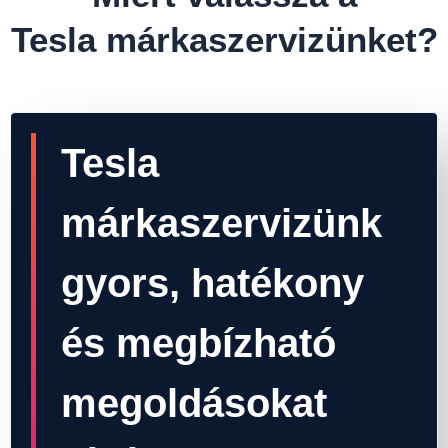
Tesla márkaszervizünket?
Tesla
márkaszervizünk
gyors, hatékony
és megbízható
megoldásokat