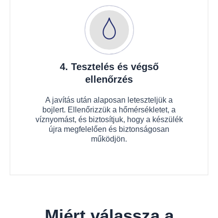
4. Tesztelés és végső
ellenőrzés
A javítás után alaposan leteszteljük a
bojlert. Ellenőrizzük a hőmérsékletet, a
víznyomást, és biztosítjuk, hogy a készülék
újra megfelelően és biztonságosan
működjön.
Miért válassza a