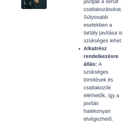
javítják a sérült
csatlakozásokat.
Súlyosabb
esetekben a
tartály javítása is
szükséges lehet.
Alkatrész
rendelkezésre
állás:
A
szükséges
tömítések és
csatlakozók
elérhetők, így a
javítás
hatékonyan
elvégezhető.