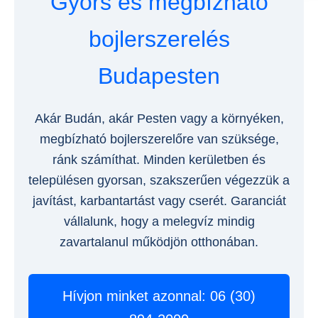
Gyors és megbízható
bojlerszerelés
Budapesten
Akár Budán, akár Pesten vagy a környéken,
megbízható bojlerszerelőre van szüksége,
ránk számíthat. Minden kerületben és
településen gyorsan, szakszerűen végezzük a
javítást, karbantartást vagy cserét. Garanciát
vállalunk, hogy a melegvíz mindig
zavartalanul működjön otthonában.
Hívjon minket azonnal: 06 (30)