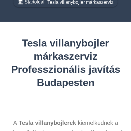
Startoldal
Tesla villanybojler márkaszerviz
Tesla villanybojler
márkaszerviz
Professzionális javítás
Budapesten
A
Tesla villanybojlerek
kiemelkednek a