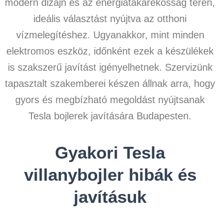
modern dizájn és az energiatakarékosság terén,
ideális választást nyújtva az otthoni
vízmelegítéshez. Ugyanakkor, mint minden
elektromos eszköz, időnként ezek a készülékek
is szakszerű javítást igényelhetnek. Szervizünk
tapasztalt szakemberei készen állnak arra, hogy
gyors és megbízható megoldást nyújtsanak
Tesla bojlerek javítására Budapesten.
Gyakori Tesla
villanybojler hibák és
javításuk