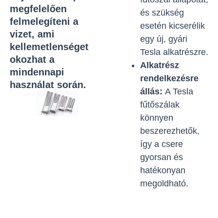
megfelelően
és szükség
felmelegíteni a
esetén kicserélik
vizet, ami
egy új, gyári
kellemetlenséget
Tesla alkatrészre.
okozhat a
Alkatrész
mindennapi
rendelkezésre
használat során.
állás:
A Tesla
fűtőszálak
könnyen
beszerezhetők,
így a csere
gyorsan és
hatékonyan
megoldható.