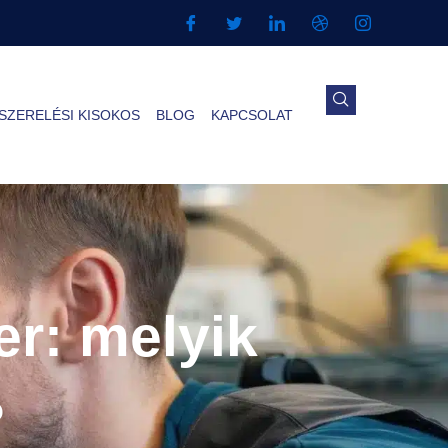
SZERELÉSI KISOKOS
BLOG
KAPCSOLAT
er: melyik
?