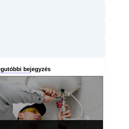
gutóbbi bejegyzés